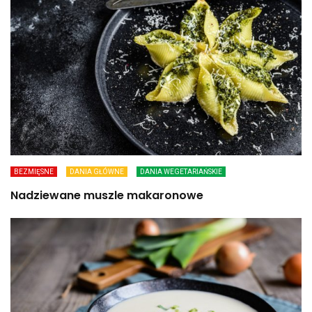
BEZMIĘSNE
DANIA GŁÓWNE
DANIA WEGETARIAŃSKIE
Nadziewane muszle makaronowe