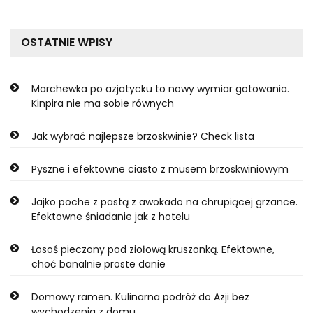
OSTATNIE WPISY
Marchewka po azjatycku to nowy wymiar gotowania.
Kinpira nie ma sobie równych
Jak wybrać najlepsze brzoskwinie? Check lista
Pyszne i efektowne ciasto z musem brzoskwiniowym
Jajko poche z pastą z awokado na chrupiącej grzance.
Efektowne śniadanie jak z hotelu
Łosoś pieczony pod ziołową kruszonką. Efektowne,
choć banalnie proste danie
Domowy ramen. Kulinarna podróż do Azji bez
wychodzenia z domu