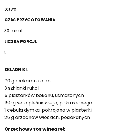
Łatwe
CZAS PRZYGOTOWANIA:
30 minut
LICZBA PORCJI:
5
SKŁADNIKI:
70 g makaronu orzo
3 szklanki rukoli
5 plasterków bekonu, usmażonych
150 g sera pleśniowego, pokruszonego
1 cebula dymka, pokrojona w plasterki
25 g orzechów włoskich, posiekanych
Orzechowy sos winegret