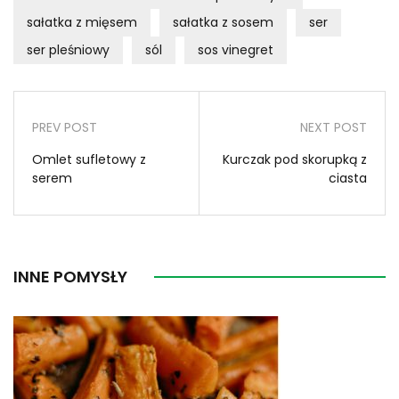
sałatka z mięsem
sałatka z sosem
ser
ser pleśniowy
sól
sos vinegret
PREV POST
NEXT POST
Omlet sufletowy z
Kurczak pod skorupką z
serem
ciasta
INNE POMYSŁY