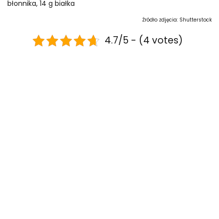
błonnika, 14 g białka
Źródło zdjęcia: Shutterstock
4.7/5 - (4 votes)