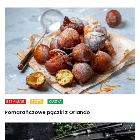
BEZMIĘSNE
CIASTA
CIASTKA
Pomarańczowe pączki z Orlando