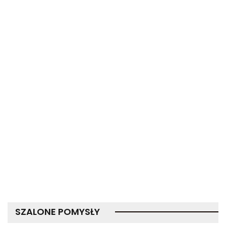
SZALONE POMYSŁY