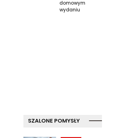
domowym
wydaniu
SZALONE POMYSŁY