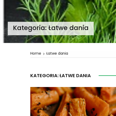
Kategoria:
Łatwe dania
Home
Łatwe dania
KATEGORIA:
ŁATWE DANIA