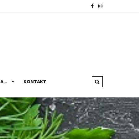
NA…
KONTAKT