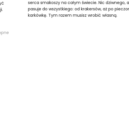
serca smakoszy na całym świecie. Nic dziwnego, a
yć
pasuje do wszystkiego: od krakersów, aż po pieczo
i.
karkówkę. Tym razem musisz wrobić własną.
ępne