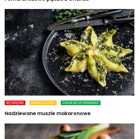
BEZMIĘSNE
DANIA GŁÓWNE
DANIA WEGETARIAŃSKIE
Nadziewane muszle makaronowe