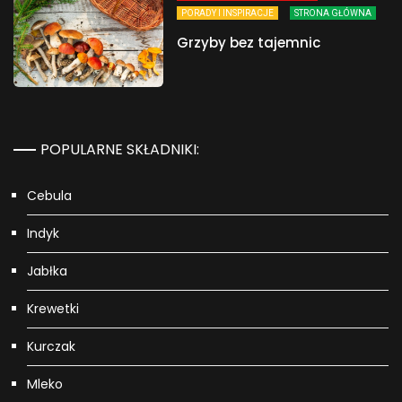
PORADY I INSPIRACJE
STRONA GŁÓWNA
Grzyby bez tajemnic
POPULARNE SKŁADNIKI:
Cebula
Indyk
Jabłka
Krewetki
Kurczak
Mleko