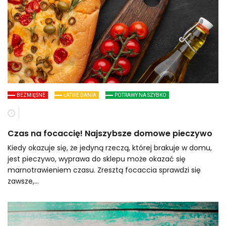
BEZMIĘSNE
ŁATWE DANIA
POTRAWY NA SZYBKO
Czas na focaccię! Najszybsze domowe pieczywo
Kiedy okazuje się, że jedyną rzeczą, której brakuje w domu,
jest pieczywo, wyprawa do sklepu może okazać się
marnotrawieniem czasu. Zresztą focaccia sprawdzi się
zawsze,…