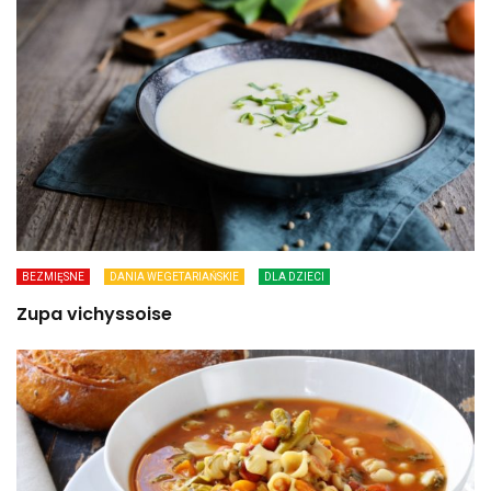
BEZMIĘSNE
DANIA WEGETARIAŃSKIE
DLA DZIECI
Zupa vichyssoise