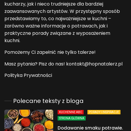
kucharzy, jak i nieco trudniejsze dla bardziej
zaawansowanych artystów. W przystępny sposób
przedstawiamy to, co najważniejsze w kuchni –
zarówno ważne informacje o potrawach, jak i
praktyczne porady związane z wyposażeniem
kuchni.
Pomożemy Ci zapełnić nie tylko talerze!
Masz pytania? Pisz do nas! kontakt@hopnatalerz.pl
Polityka Prywatności
Polecane teksty z bloga
KUCHENNE ABC
PORADY I INSPIRACJE
STRONA GŁÓWNA
Dodawanie smaku potrawie.