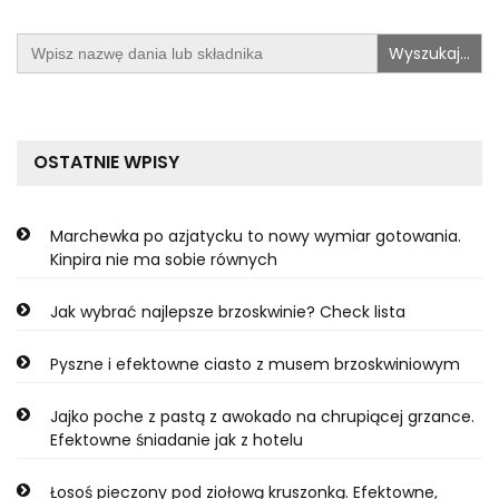
Search
for:
OSTATNIE WPISY
Marchewka po azjatycku to nowy wymiar gotowania.
Kinpira nie ma sobie równych
Jak wybrać najlepsze brzoskwinie? Check lista
Pyszne i efektowne ciasto z musem brzoskwiniowym
Jajko poche z pastą z awokado na chrupiącej grzance.
Efektowne śniadanie jak z hotelu
Łosoś pieczony pod ziołową kruszonką. Efektowne,