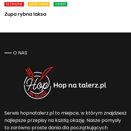
BEZMIĘSNE
ŁATWE DANIA
OBIADY
Zupa rybna laksa
O NAS
Serwis hopnatalerz.pl to miejsce, w którym znajdziesz
najlepsze przepisy na każdą okazję. Nasze pomysły
to zarówno proste dania dla początkujących