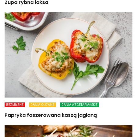
Zupa rybna laksa
BEZMIĘSNE
DANIA GŁÓWNE
DANIA WEGETARIAŃSKIE
Papryka faszerowana kaszą jaglaną