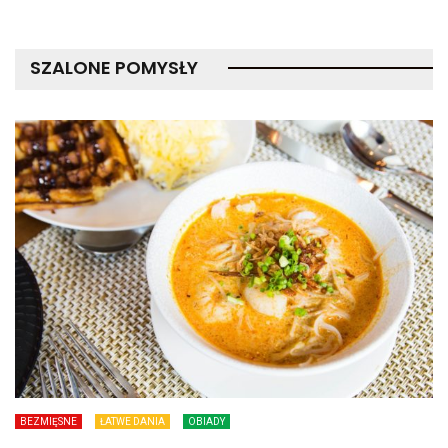
SZALONE POMYSŁY
BEZMIĘSNE
ŁATWE DANIA
OBIADY