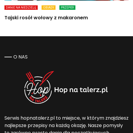
DANIE NA NIEDZIELĘ
OBIADY
PRZEPISY
Tajski rosół wołowy z makaronem
O NAS
Serwis hopnatalerz.pl to miejsce, w którym znajdziesz
najlepsze przepisy na każdą okazję. Nasze pomysły
to zarówno proste dania dla początkujących