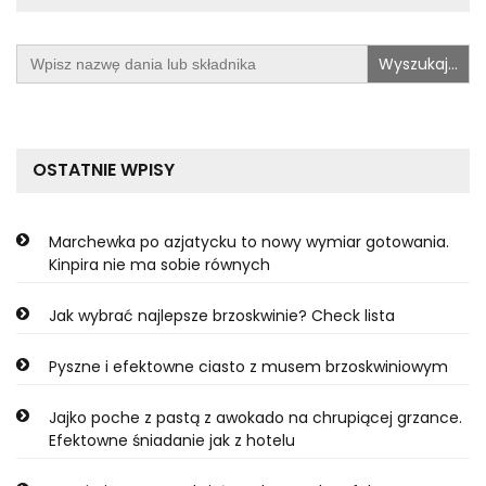
Search
for:
OSTATNIE WPISY
Marchewka po azjatycku to nowy wymiar gotowania.
Kinpira nie ma sobie równych
Jak wybrać najlepsze brzoskwinie? Check lista
Pyszne i efektowne ciasto z musem brzoskwiniowym
Jajko poche z pastą z awokado na chrupiącej grzance.
Efektowne śniadanie jak z hotelu