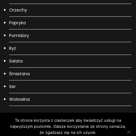
Orzechy
Papryka
Pomidory
Ryż
Sałata
Śmietana
Ser
Wołowina
Ta strona korzysta z ciasteczek aby świadczyć usługi na
najwyższym poziomie. Dalsze korzystanie ze strony oznacza,
Wszystkie prawa zastrzeżone. Copyright: Mersigo Grace Mag by
że zgadzasz się na ich użycie.