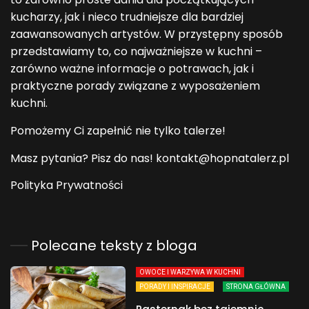
kucharzy, jak i nieco trudniejsze dla bardziej
zaawansowanych artystów. W przystępny sposób
przedstawiamy to, co najważniejsze w kuchni –
zarówno ważne informacje o potrawach, jak i
praktyczne porady związane z wyposażeniem
kuchni.
Pomożemy Ci zapełnić nie tylko talerze!
Masz pytania? Pisz do nas! kontakt@hopnatalerz.pl
Polityka Prywatności
Polecane teksty z bloga
OWOCE I WARZYWA W KUCHNI
PORADY I INSPIRACJE
STRONA GŁÓWNA