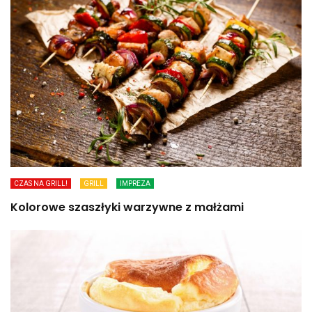
CZAS NA GRILL!
GRILL
IMPREZA
Kolorowe szaszłyki warzywne z małżami