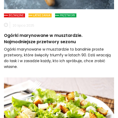
BEZMIĘSNE
ŁATWE DANIA
PRZETWORY
20 lipca 2025
Ogórki marynowane w musztardzie.
Najmodniejsze przetwory sezonu
Ogórki marynowane w musztardzie to banalnie proste
przetwory, które święciły triumfy w latach 90. Dziś wracają
do łask i w zasadzie każdy, kto ich spróbuje, chce zrobić
własne.