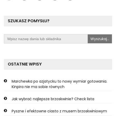
wpisów
SZUKASZ POMYSŁU?
Search
for:
OSTATNIE WPISY
Marchewka po azjatycku to nowy wymiar gotowania.
Kinpira nie ma sobie równych
Jak wybrać najlepsze brzoskwinie? Check lista
Pyszne i efektowne ciasto z musem brzoskwiniowym