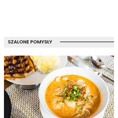
SZALONE POMYSŁY