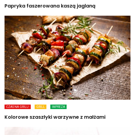
Papryka faszerowana kaszą jaglaną
CZAS NA GRILL!
GRILL
IMPREZA
Kolorowe szaszłyki warzywne z małżami