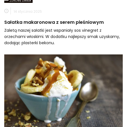
ZDROWE DANIA
14 stycznia 2025
Sałatka makaronowa z serem pleśniowym
Zaletą naszej sałatki jest wspaniały sos vinegret z
orzechami włoskimi. W dodatku najlepszy smak uzyskamy,
dodając plasterki bekonu.