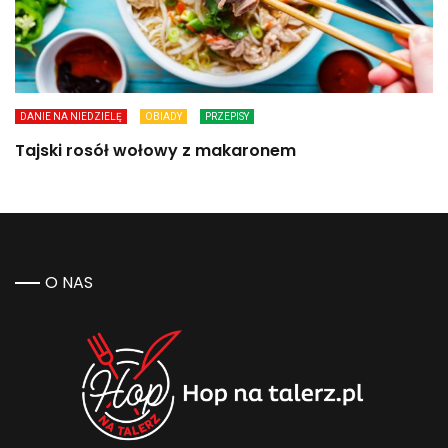
DANIE NA NIEDZIELĘ
OBIADY
PRZEPISY
Tajski rosół wołowy z makaronem
O NAS