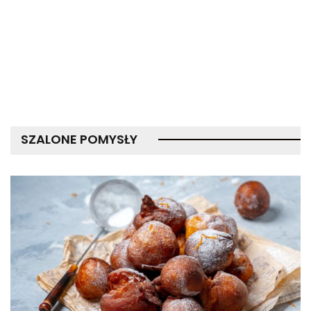
SZALONE POMYSŁY