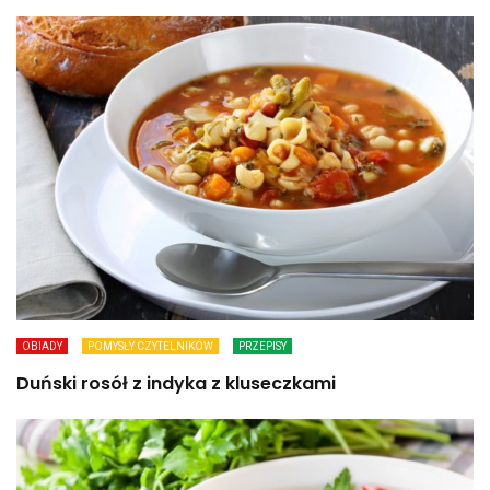
OBIADY
POMYSŁY CZYTELNIKÓW
PRZEPISY
Duński rosół z indyka z kluseczkami