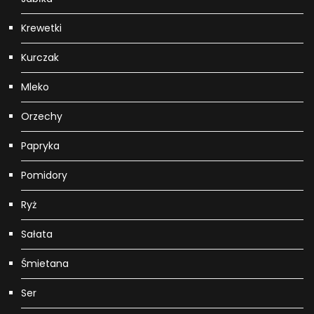
Krewetki
Kurczak
Mleko
Orzechy
Papryka
Pomidory
Ryż
Sałata
Śmietana
Ser