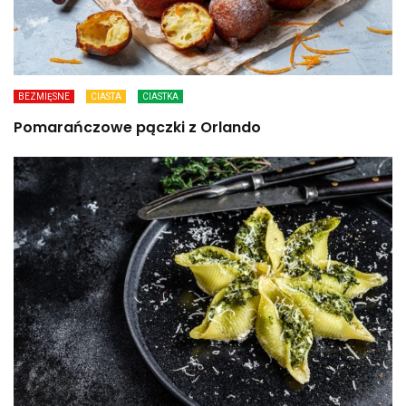
BEZMIĘSNE
CIASTA
CIASTKA
Pomarańczowe pączki z Orlando