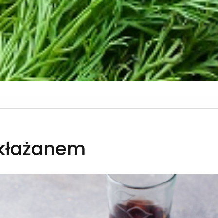
akłażanem