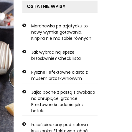
OSTATNIE WPISY
Marchewka po azjatycku to
nowy wymiar gotowania.
Kinpira nie ma sobie równych
Jak wybrać najlepsze
brzoskwinie? Check lista
Pyszne i efektowne ciasto z
musem brzoskwiniowym
Jajko poche z pastą z awokado
na chrupiącej grzance.
Efektowne śniadanie jak z
hotelu
Łosoś pieczony pod ziołową
kruszonką. Efektowne, choć