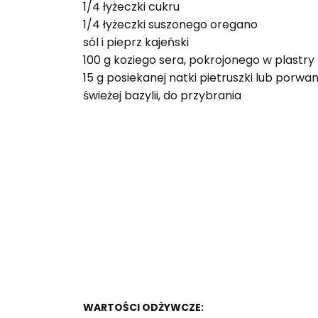
1/4 łyżeczki cukru
1/4 łyżeczki suszonego oregano
sól i pieprz kajeński
100 g koziego sera, pokrojonego w plastry
15 g posiekanej natki pietruszki lub porwane
świeżej bazylii, do przybrania
WARTOŚCI ODŻYWCZE: