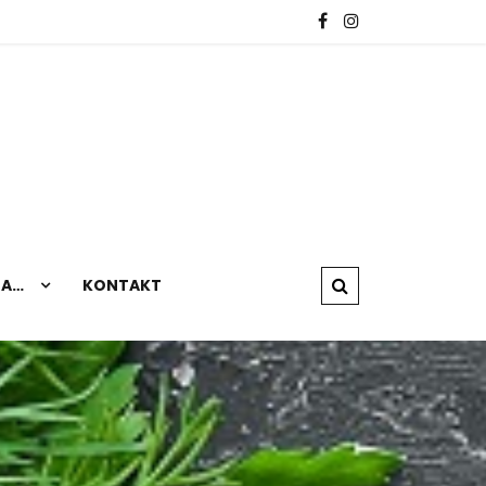
NA…
KONTAKT