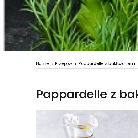
Home
Przepisy
Pappardelle z bakłażanem
Pappardelle z b