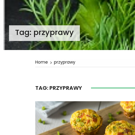
Tag:
przyprawy
Home
przyprawy
TAG:
PRZYPRAWY