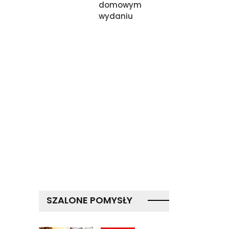
domowym
wydaniu
SZALONE POMYSŁY