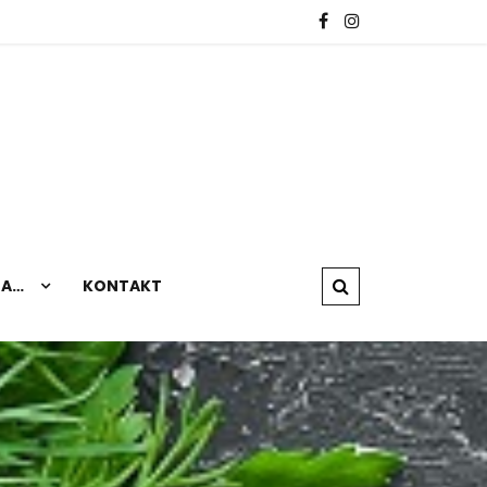
NA…
KONTAKT