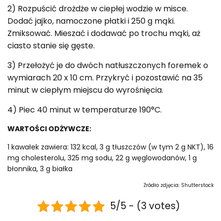
2) Rozpuścić drożdże w ciepłej wodzie w misce.
Dodać jajko, namoczone płatki i 250 g mąki.
Zmiksować. Mieszać i dodawać po trochu mąki, aż
ciasto stanie się gęste.
3) Przełożyć je do dwóch natłuszczonych foremek o
wymiarach 20 x 10 cm. Przykryć i pozostawić na 35
minut w ciepłym miejscu do wyrośnięcia.
4) Piec 40 minut w temperaturze 190°C.
WARTOŚCI ODŻYWCZE:
1 kawałek zawiera: 132 kcal, 3 g tłuszczów (w tym 2 g NKT), 16
mg cholesterolu, 325 mg sodu, 22 g węglowodanów, 1 g
błonnika, 3 g białka
Źródło zdjęcia: Shutterstock
5/5 - (3 votes)