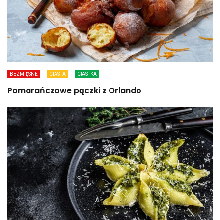
BEZMIĘSNE
CIASTA
CIASTKA
Pomarańczowe pączki z Orlando