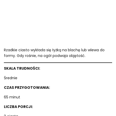
Rzadkie ciasto wykłada się łyżką na blachę lub wlewa do
formy. Gdy rośnie, na ogół podwaja objętość.
SKALA TRUDNOŚCI:
Średnie
CZAS PRZYGOTOWANIA:
65 minut
LICZBA PORCJI: