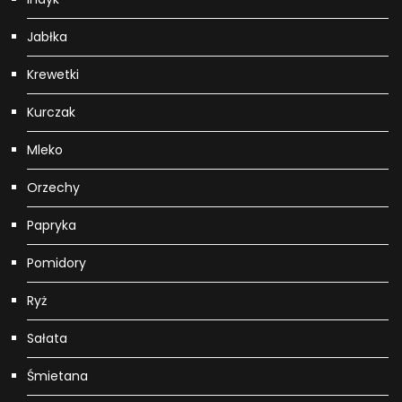
Jabłka
Krewetki
Kurczak
Mleko
Orzechy
Papryka
Pomidory
Ryż
Sałata
Śmietana