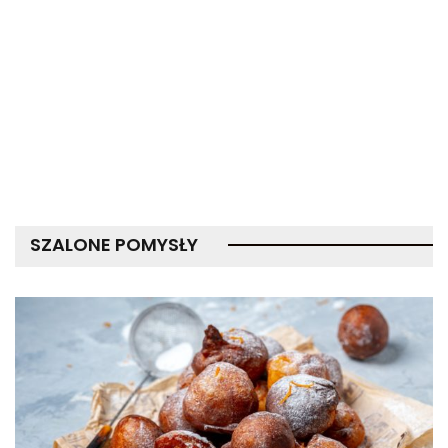
SZALONE POMYSŁY