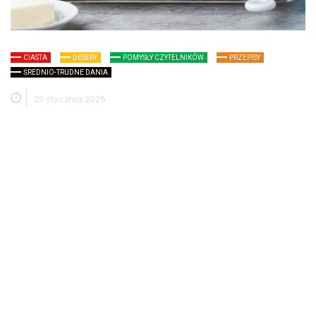
CIASTA
DESERY
POMYSŁY CZYTELNIKÓW
PRZEPISY
ŚREDNIO-TRUDNE DANIA
23 stycznia 2025