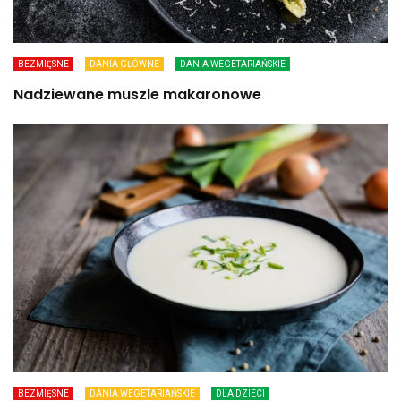
BEZMIĘSNE
DANIA GŁÓWNE
DANIA WEGETARIAŃSKIE
Nadziewane muszle makaronowe
BEZMIĘSNE
DANIA WEGETARIAŃSKIE
DLA DZIECI