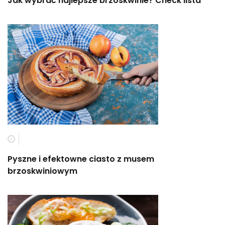
Jak wybrać najlepsze brzoskwinie? Check lista
Pyszne i efektowne ciasto z musem
brzoskwiniowym