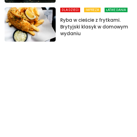
DLA DZIECI
IMPREZA
ŁATWE DANIA
Ryba w cieście z frytkami.
Brytyjski klasyk w domowym
wydaniu