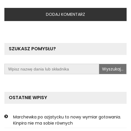
SZUKASZ POMYSŁU?
Search
for:
OSTATNIE WPISY
Marchewka po azjatycku to nowy wymiar gotowania.
Kinpira nie ma sobie równych