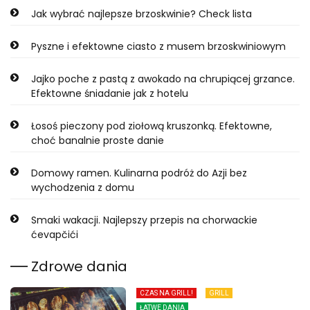
Jak wybrać najlepsze brzoskwinie? Check lista
Pyszne i efektowne ciasto z musem brzoskwiniowym
Jajko poche z pastą z awokado na chrupiącej grzance.
Efektowne śniadanie jak z hotelu
Łosoś pieczony pod ziołową kruszonką. Efektowne,
choć banalnie proste danie
Domowy ramen. Kulinarna podróż do Azji bez
wychodzenia z domu
Smaki wakacji. Najlepszy przepis na chorwackie
ćevapčići
Zdrowe dania
CZAS NA GRILL!
GRILL
ŁATWE DANIA