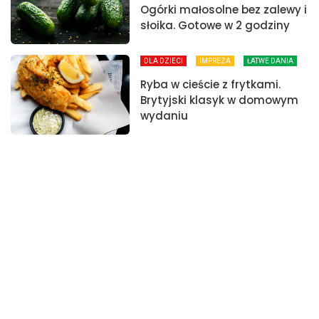
Ogórki małosolne bez zalewy i
słoika. Gotowe w 2 godziny
DLA DZIECI
IMPREZA
ŁATWE DANIA
Ryba w cieście z frytkami.
Brytyjski klasyk w domowym
wydaniu