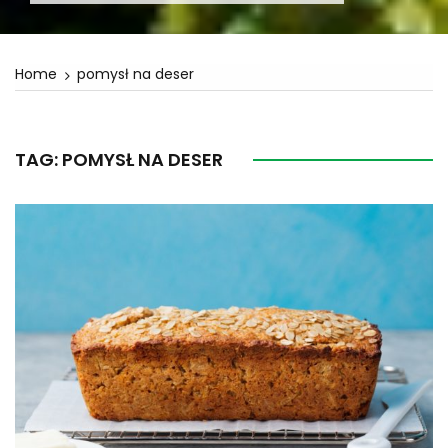
Home
pomysł na deser
TAG:
POMYSŁ NA DESER