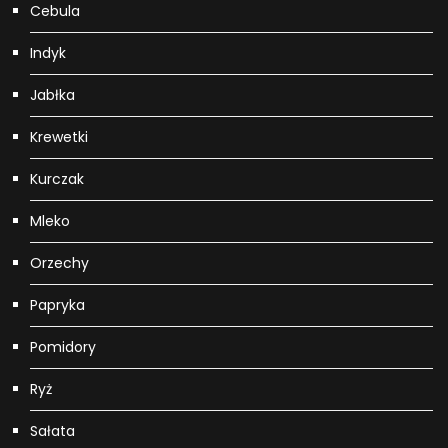
Cebula
Indyk
Jabłka
Krewetki
Kurczak
Mleko
Orzechy
Papryka
Pomidory
Ryż
Sałata