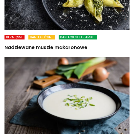
BEZMIĘSNE
DANIA GŁÓWNE
DANIA WEGETARIAŃSKIE
Nadziewane muszle makaronowe