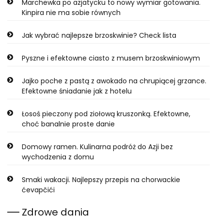
Marchewka po azjatycku to nowy wymiar gotowania.
Kinpira nie ma sobie równych
Jak wybrać najlepsze brzoskwinie? Check lista
Pyszne i efektowne ciasto z musem brzoskwiniowym
Jajko poche z pastą z awokado na chrupiącej grzance.
Efektowne śniadanie jak z hotelu
Łosoś pieczony pod ziołową kruszonką. Efektowne,
choć banalnie proste danie
Domowy ramen. Kulinarna podróż do Azji bez
wychodzenia z domu
Smaki wakacji. Najlepszy przepis na chorwackie
ćevapčići
Zdrowe dania