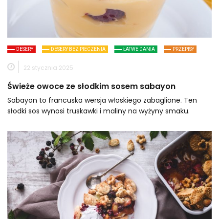
DESERY
DESERY BEZ PIECZENIA
ŁATWE DANIA
PRZEPISY
22 stycznia 2025
Świeże owoce ze słodkim sosem sabayon
Sabayon to francuska wersja włoskiego zabaglione. Ten
słodki sos wynosi truskawki i maliny na wyżyny smaku.