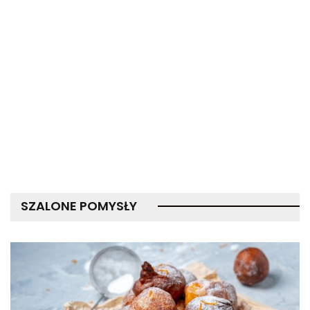
SZALONE POMYSŁY