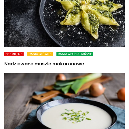
BEZMIĘSNE
DANIA GŁÓWNE
DANIA WEGETARIAŃSKIE
Nadziewane muszle makaronowe