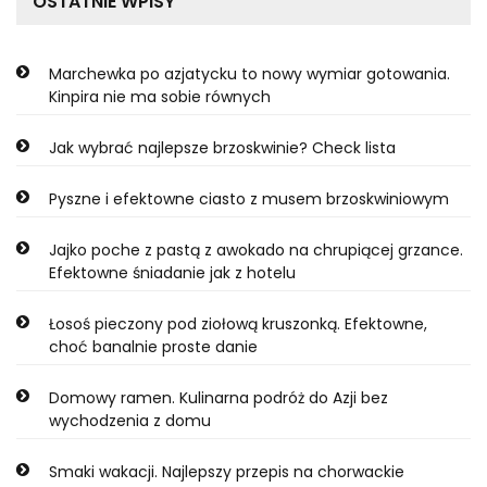
OSTATNIE WPISY
Marchewka po azjatycku to nowy wymiar gotowania.
Kinpira nie ma sobie równych
Jak wybrać najlepsze brzoskwinie? Check lista
Pyszne i efektowne ciasto z musem brzoskwiniowym
Jajko poche z pastą z awokado na chrupiącej grzance.
Efektowne śniadanie jak z hotelu
Łosoś pieczony pod ziołową kruszonką. Efektowne,
choć banalnie proste danie
Domowy ramen. Kulinarna podróż do Azji bez
wychodzenia z domu
Smaki wakacji. Najlepszy przepis na chorwackie