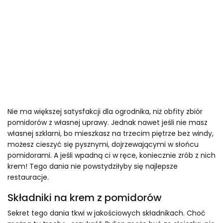
Nie ma większej satysfakcji dla ogrodnika, niż obfity zbiór
pomidorów z własnej uprawy. Jednak nawet jeśli nie masz
własnej szklarni, bo mieszkasz na trzecim piętrze bez windy,
możesz cieszyć się pysznymi, dojrzewającymi w słońcu
pomidorami. A jeśli wpadną ci w ręce, koniecznie zrób z nich
krem! Tego dania nie powstydziłyby się najlepsze
restauracje.
Składniki na krem z pomidorów
Sekret tego dania tkwi w jakościowych składnikach. Choć