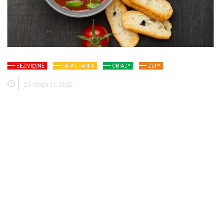
BEZMIĘSNE
ŁATWE DANIA
OBIADY
ZUPY
26 sierpnia 2025