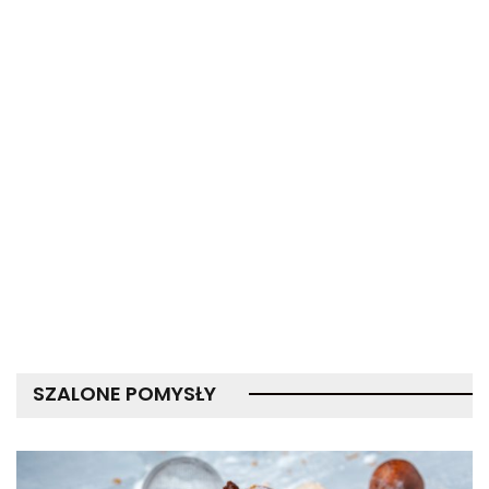
SZALONE POMYSŁY