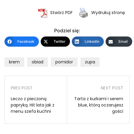
Stwórz PDF
Wydrukuj stronę
Podziel się:
Facebook
Twitter
LinkedIn
Email
krem
obiad
pomidor
zupa
PREV POST
NEXT POST
Leczo z pieczoną
Tarta z kurkami i serem
papryką. Hit lata jak z
blue, którą oczarujesz
menu szefa kuchni
gości