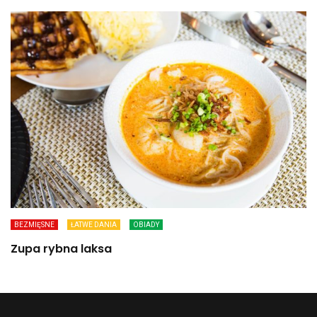
BEZMIĘSNE
ŁATWE DANIA
OBIADY
Zupa rybna laksa