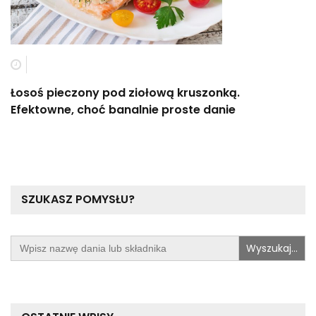
Łosoś pieczony pod ziołową kruszonką.
Efektowne, choć banalnie proste danie
SZUKASZ POMYSŁU?
Search
for: