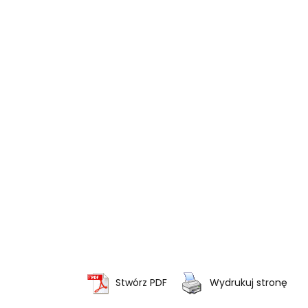
Stwórz PDF
Wydrukuj stronę