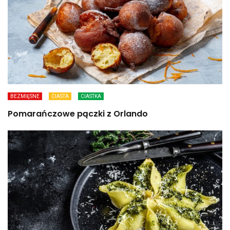
BEZMIĘSNE
CIASTA
CIASTKA
Pomarańczowe pączki z Orlando