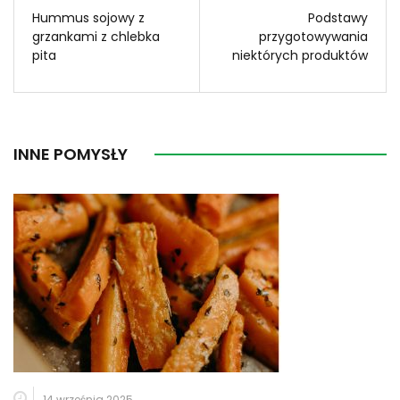
Hummus sojowy z
Podstawy
grzankami z chlebka
przygotowywania
pita
niektórych produktów
INNE POMYSŁY
14 września 2025