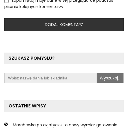
Zapamiętaj moje dane w tej przeglądarce podczas
pisania kolejnych komentarzy.
SZUKASZ POMYSŁU?
Search
for:
OSTATNIE WPISY
Marchewka po azjatycku to nowy wymiar gotowania.