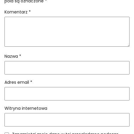
pola są oznaczone
*
Komentarz
*
Nazwa
*
Adres email
*
Witryna internetowa