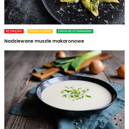
BEZMIĘSNE
DANIA GŁÓWNE
DANIA WEGETARIAŃSKIE
Nadziewane muszle makaronowe