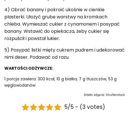
4) Obrać banany i pokroić ukośnie w cienkie
plasterki. Ułożyć grube warstwy na kromkach
chleba. Wymieszać cukier z cynamonem i posypać
banany. Wstawić do opiekacza, żeby cukier się
rozpuścił i powstał lukier.
5) Posypać listki mięty cukrem pudrem i udekorować
nimi deser. Podawać od razu.
WARTOŚCI ODŻYWCZE:
1 porcja zawiera: 300 kcal, 10 g białka, 7 g tłuszczów, 53 g
węglowodanów
Źródło zdjęcia: Shutterstock
5/5 - (3 votes)