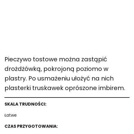
Pieczywo tostowe można zastąpić
drożdżówką, pokrojoną poziomo w
plastry. Po usmażeniu ułożyć na nich
plasterki truskawek oprószone imbirem.
SKALA TRUDNOŚCI:
Łatwe
CZAS PRZYGOTOWANIA: