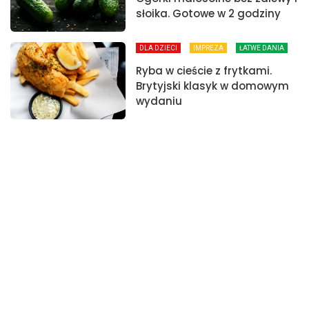
słoika. Gotowe w 2 godziny
DLA DZIECI
IMPREZA
ŁATWE DANIA
Ryba w cieście z frytkami.
Brytyjski klasyk w domowym
wydaniu