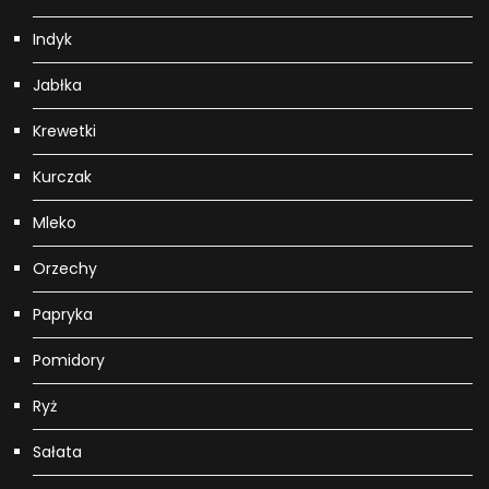
Indyk
Jabłka
Krewetki
Kurczak
Mleko
Orzechy
Papryka
Pomidory
Ryż
Sałata