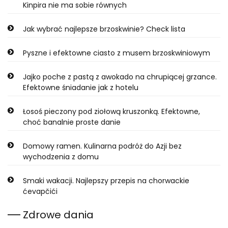
Kinpira nie ma sobie równych
Jak wybrać najlepsze brzoskwinie? Check lista
Pyszne i efektowne ciasto z musem brzoskwiniowym
Jajko poche z pastą z awokado na chrupiącej grzance.
Efektowne śniadanie jak z hotelu
Łosoś pieczony pod ziołową kruszonką. Efektowne,
choć banalnie proste danie
Domowy ramen. Kulinarna podróż do Azji bez
wychodzenia z domu
Smaki wakacji. Najlepszy przepis na chorwackie
ćevapčići
Zdrowe dania