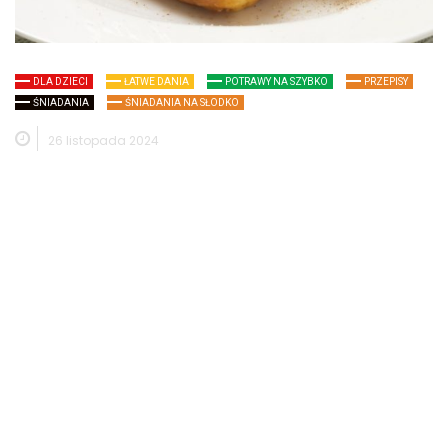
DLA DZIECI
ŁATWE DANIA
POTRAWY NA SZYBKO
PRZEPISY
ŚNIADANIA
ŚNIADANIA NA SŁODKO
26 listopada 2024