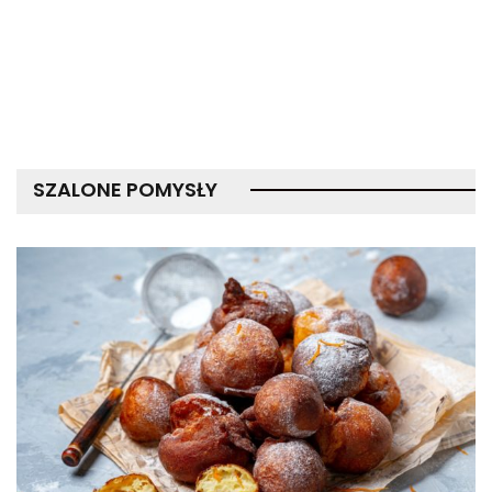
SZALONE POMYSŁY