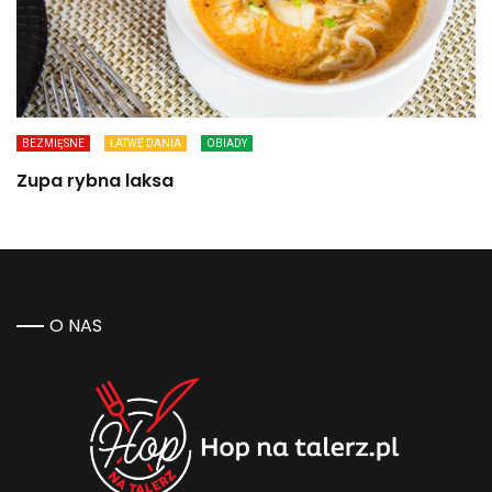
BEZMIĘSNE
ŁATWE DANIA
OBIADY
Zupa rybna laksa
O NAS