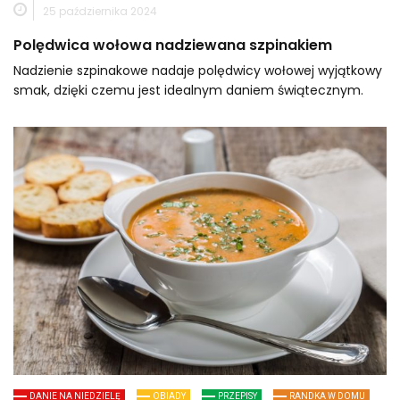
25 października 2024
Polędwica wołowa nadziewana szpinakiem
Nadzienie szpinakowe nadaje polędwicy wołowej wyjątkowy
smak, dzięki czemu jest idealnym daniem świątecznym.
DANIE NA NIEDZIELĘ
OBIADY
PRZEPISY
RANDKA W DOMU