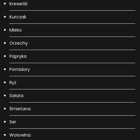
Krewetki
Kurczak
Mleko
Orzechy
Papryka
Pomidory
Ryż
Sałata
Śmietana
Ser
Wołowina