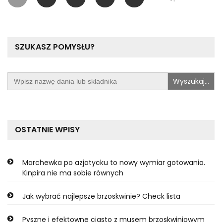
wpisów
SZUKASZ POMYSŁU?
Search
for:
OSTATNIE WPISY
Marchewka po azjatycku to nowy wymiar gotowania.
Kinpira nie ma sobie równych
Jak wybrać najlepsze brzoskwinie? Check lista
Pyszne i efektowne ciasto z musem brzoskwiniowym