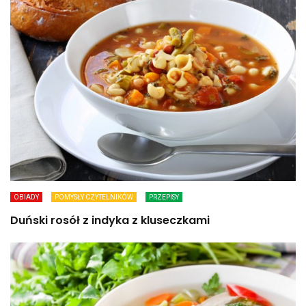
OBIADY
POMYSŁY CZYTELNIKÓW
PRZEPISY
Duński rosół z indyka z kluseczkami