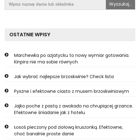
Search
for:
OSTATNIE WPISY
Marchewka po azjatycku to nowy wymiar gotowania.
Kinpira nie ma sobie równych
Jak wybrać najlepsze brzoskwinie? Check lista
Pyszne i efektowne ciasto z musem brzoskwiniowym
Jajko poche z pastą z awokado na chrupiącej grzance.
Efektowne śniadanie jak z hotelu
Łosoś pieczony pod ziołową kruszonką. Efektowne,
choć banalnie proste danie