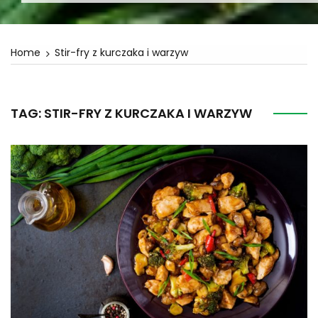
Home
Stir-fry z kurczaka i warzyw
TAG:
STIR-FRY Z KURCZAKA I WARZYW