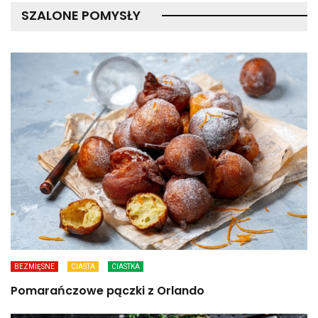
SZALONE POMYSŁY
BEZMIĘSNE
CIASTA
CIASTKA
Pomarańczowe pączki z Orlando