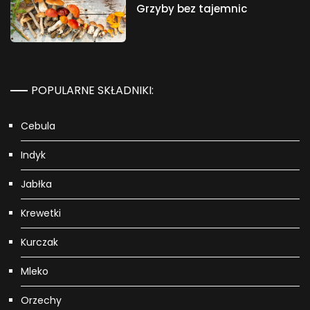
Grzyby bez tajemnic
POPULARNE SKŁADNIKI:
Cebula
Indyk
Jabłka
Krewetki
Kurczak
Mleko
Orzechy