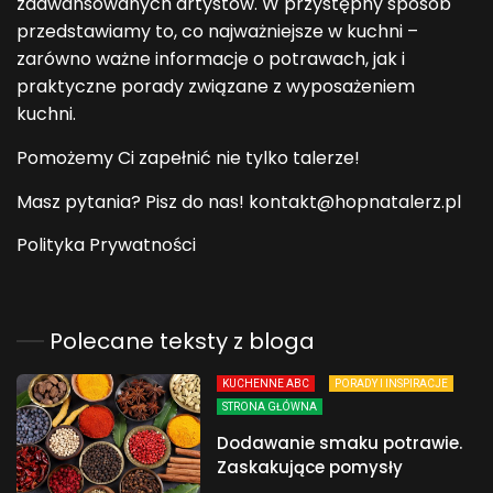
zaawansowanych artystów. W przystępny sposób
przedstawiamy to, co najważniejsze w kuchni –
zarówno ważne informacje o potrawach, jak i
praktyczne porady związane z wyposażeniem
kuchni.
Pomożemy Ci zapełnić nie tylko talerze!
Masz pytania? Pisz do nas! kontakt@hopnatalerz.pl
Polityka Prywatności
Polecane teksty z bloga
KUCHENNE ABC
PORADY I INSPIRACJE
STRONA GŁÓWNA
Dodawanie smaku potrawie.
Zaskakujące pomysły