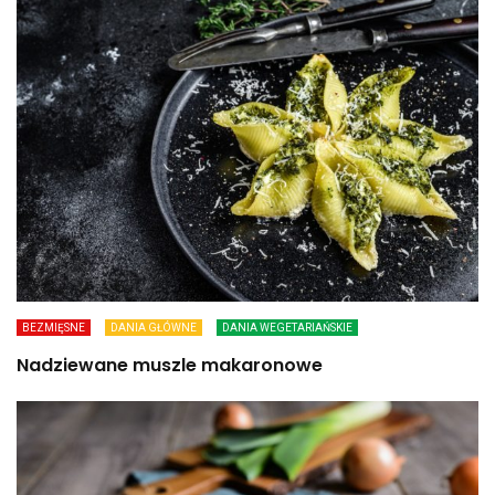
BEZMIĘSNE
DANIA GŁÓWNE
DANIA WEGETARIAŃSKIE
Nadziewane muszle makaronowe