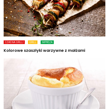
CZAS NA GRILL!
GRILL
IMPREZA
Kolorowe szaszłyki warzywne z małżami