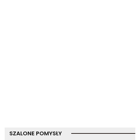
SZALONE POMYSŁY