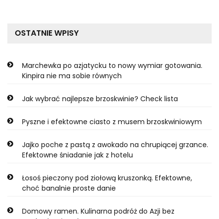
OSTATNIE WPISY
Marchewka po azjatycku to nowy wymiar gotowania.
Kinpira nie ma sobie równych
Jak wybrać najlepsze brzoskwinie? Check lista
Pyszne i efektowne ciasto z musem brzoskwiniowym
Jajko poche z pastą z awokado na chrupiącej grzance.
Efektowne śniadanie jak z hotelu
Łosoś pieczony pod ziołową kruszonką. Efektowne,
choć banalnie proste danie
Domowy ramen. Kulinarna podróż do Azji bez