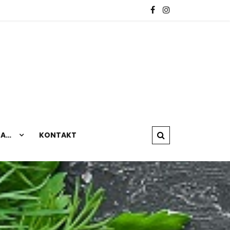
NA…
KONTAKT