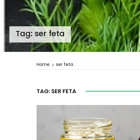
Tag:
ser feta
Home
ser feta
TAG:
SER FETA