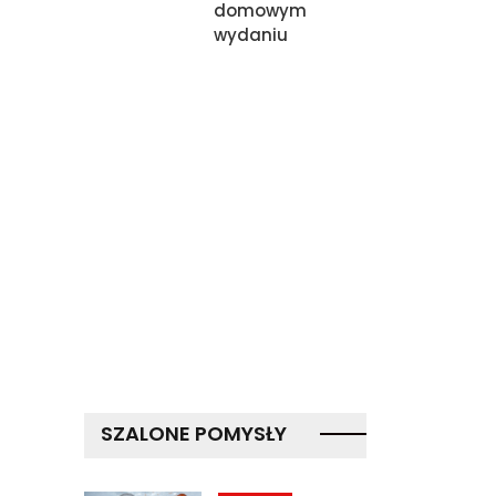
domowym
wydaniu
SZALONE POMYSŁY