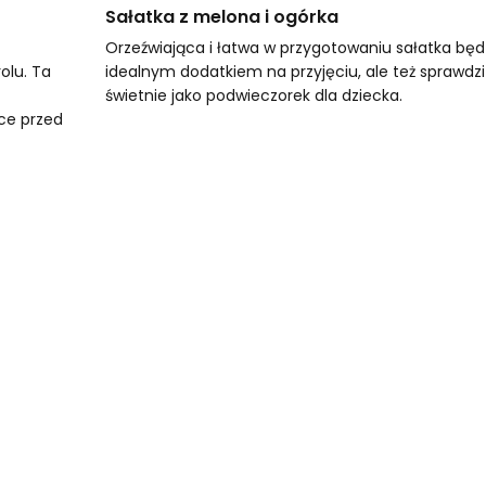
Sałatka z melona i ogórka
Orzeźwiająca i łatwa w przygotowaniu sałatka będ
olu. Ta
idealnym dodatkiem na przyjęciu, ale też sprawdzi
świetnie jako podwieczorek dla dziecka.
ące przed