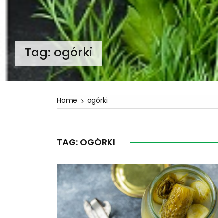
Tag:
ogórki
Home
ogórki
TAG:
OGÓRKI