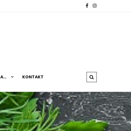
NA…
KONTAKT