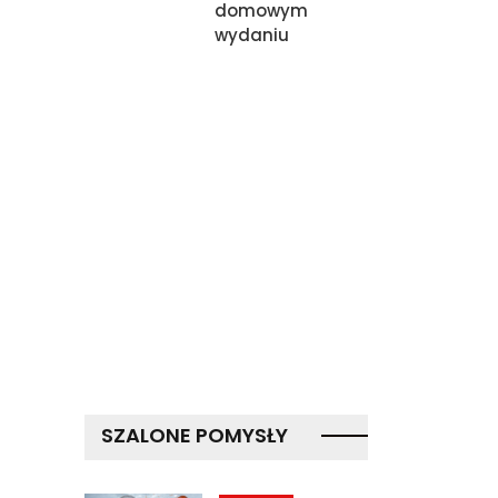
domowym
wydaniu
SZALONE POMYSŁY