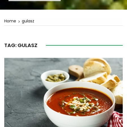
Home
gulasz
TAG:
GULASZ