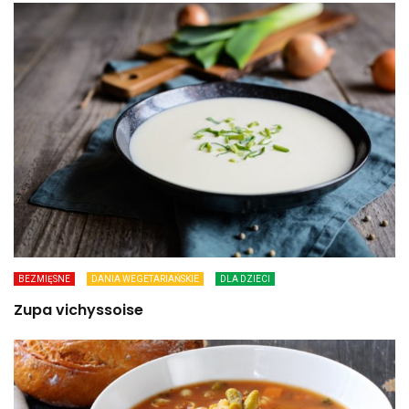
BEZMIĘSNE
DANIA WEGETARIAŃSKIE
DLA DZIECI
Zupa vichyssoise