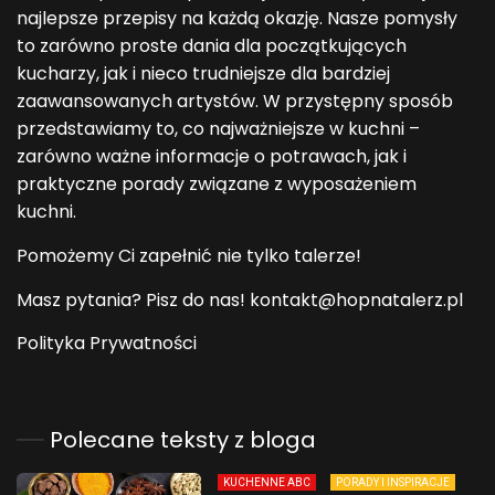
najlepsze przepisy na każdą okazję. Nasze pomysły
to zarówno proste dania dla początkujących
kucharzy, jak i nieco trudniejsze dla bardziej
zaawansowanych artystów. W przystępny sposób
przedstawiamy to, co najważniejsze w kuchni –
zarówno ważne informacje o potrawach, jak i
praktyczne porady związane z wyposażeniem
kuchni.
Pomożemy Ci zapełnić nie tylko talerze!
Masz pytania? Pisz do nas! kontakt@hopnatalerz.pl
Polityka Prywatności
Polecane teksty z bloga
KUCHENNE ABC
PORADY I INSPIRACJE