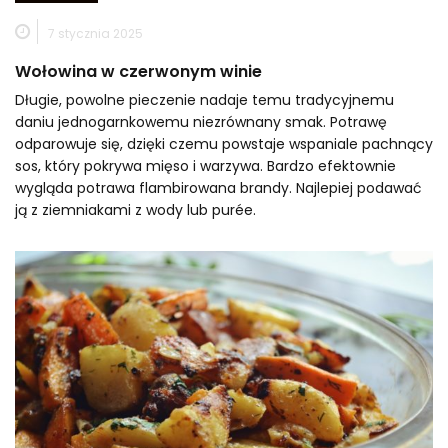
7 stycznia 2025
Wołowina w czerwonym winie
Długie, powolne pieczenie nadaje temu tradycyjnemu
daniu jednogarnkowemu niezrównany smak. Potrawę
odparowuje się, dzięki czemu powstaje wspaniale pachnący
sos, który pokrywa mięso i warzywa. Bardzo efektownie
wygląda potrawa flambirowana brandy. Najlepiej podawać
ją z ziemniakami z wody lub purée.