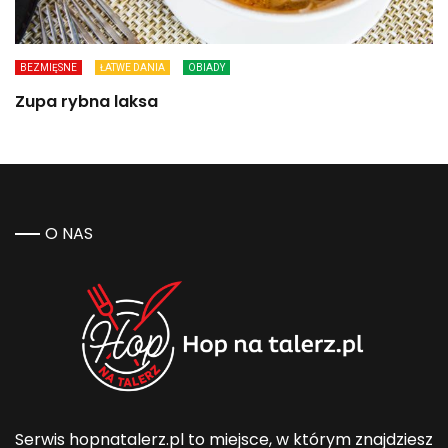
BEZMIĘSNE
ŁATWE DANIA
OBIADY
Zupa rybna laksa
O NAS
Serwis hopnatalerz.pl to miejsce, w którym znajdziesz