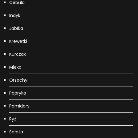
Cebula
Indyk
Jabłka
Krewetki
Kurczak
Mleko
Orzechy
Papryka
Pomidory
Ryż
Sałata