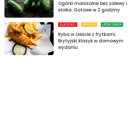
Ogórki małosolne bez zalewy i
słoika. Gotowe w 2 godziny
DLA DZIECI
IMPREZA
ŁATWE DANIA
Ryba w cieście z frytkami.
Brytyjski klasyk w domowym
wydaniu