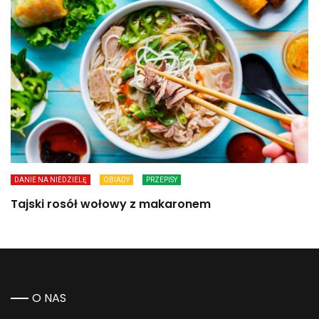
DANIE NA NIEDZIELĘ
OBIADY
PRZEPISY
Tajski rosół wołowy z makaronem
O NAS