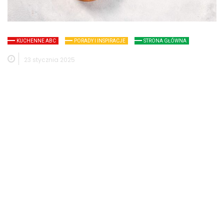
KUCHENNE ABC
PORADY I INSPIRACJE
STRONA GŁÓWNA
23 stycznia 2025