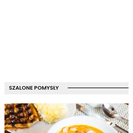
SZALONE POMYSŁY