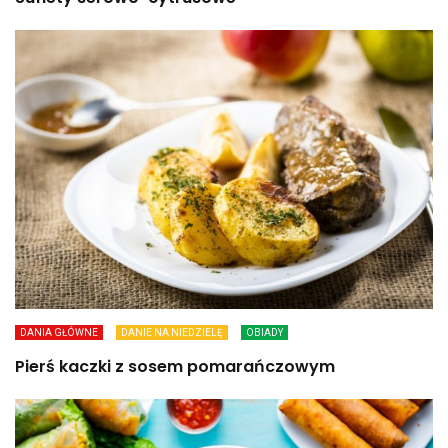
DANIA GŁÓWNE
DANIE NA NIEDZIELĘ
OBIADY
Pierś kaczki z sosem pomarańczowym