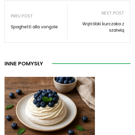
NEXT POST
PREV POST
Wątróbki kurczaka z
Spaghetti alla vongole
szałwią
INNE POMYSŁY