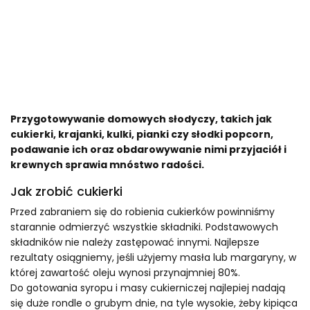
Przygotowywanie domowych słodyczy, takich jak
cukierki, krajanki, kulki, pianki czy słodki popcorn,
podawanie ich oraz obdarowywanie nimi przyjaciół i
krewnych sprawia mnóstwo radości.
Jak zrobić cukierki
Przed zabraniem się do robienia cukierków powinniśmy
starannie odmierzyć wszystkie składniki. Podstawowych
składników nie należy zastępować innymi. Najlepsze
rezultaty osiągniemy, jeśli użyjemy masła lub margaryny, w
której zawartość oleju wynosi przynajmniej 80%.
Do gotowania syropu i masy cukierniczej najlepiej nadają
się duże rondle o grubym dnie, na tyle wysokie, żeby kipiąca