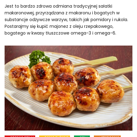
Jest to bardzo zdrowa odmiana tradycyjnej sałatki
makaronowej, przyrządzana z makaronu i bogatych w
substancje odżywcze warzyw, takich jak pomidory i rukola.
Postarajmy się kupić majonez z oleju rzepakowego,
bogatego w kwasy tłuszczowe omega-3 i omega-6.