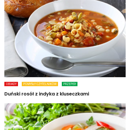
OBIADY
POMYSŁY CZYTELNIKÓW
PRZEPISY
Duński rosół z indyka z kluseczkami