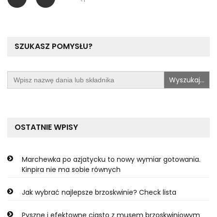
SZUKASZ POMYSŁU?
Search
for:
OSTATNIE WPISY
Marchewka po azjatycku to nowy wymiar gotowania.
Kinpira nie ma sobie równych
Jak wybrać najlepsze brzoskwinie? Check lista
Pyszne i efektowne ciasto z musem brzoskwiniowym