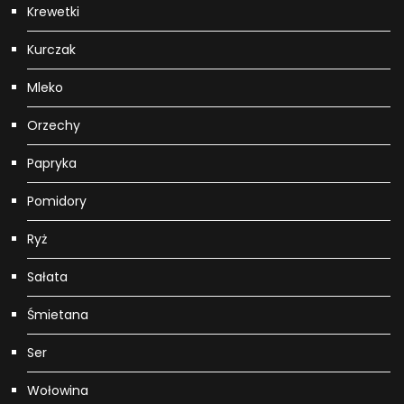
Krewetki
Kurczak
Mleko
Orzechy
Papryka
Pomidory
Ryż
Sałata
Śmietana
Ser
Wołowina