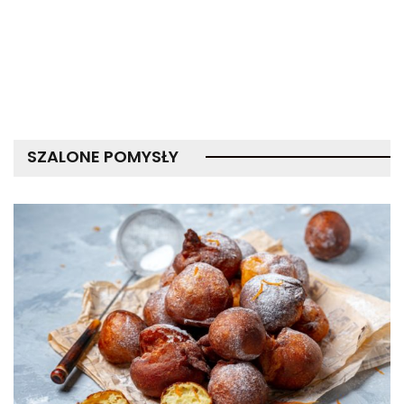
SZALONE POMYSŁY