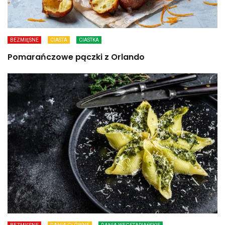
BEZMIĘSNE
CIASTA
CIASTKA
Pomarańczowe pączki z Orlando