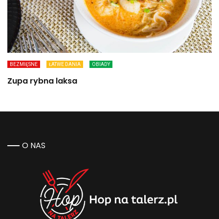
BEZMIĘSNE
ŁATWE DANIA
OBIADY
Zupa rybna laksa
O NAS