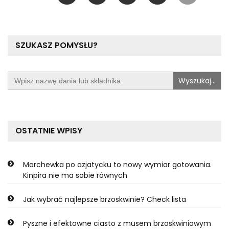
wpisów
SZUKASZ POMYSŁU?
Search
for:
OSTATNIE WPISY
Marchewka po azjatycku to nowy wymiar gotowania.
Kinpira nie ma sobie równych
Jak wybrać najlepsze brzoskwinie? Check lista
Pyszne i efektowne ciasto z musem brzoskwiniowym