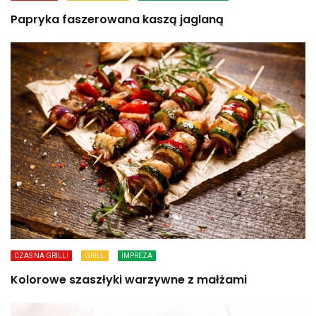
Papryka faszerowana kaszą jaglaną
CZAS NA GRILL!
GRILL
IMPREZA
Kolorowe szaszłyki warzywne z małżami