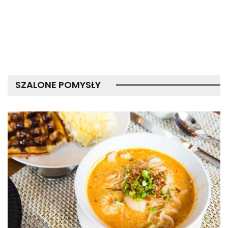
SZALONE POMYSŁY