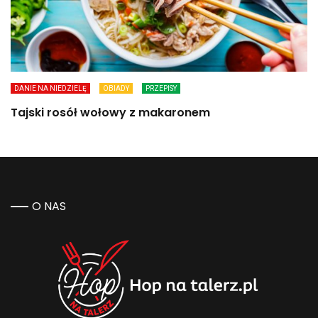
DANIE NA NIEDZIELĘ
OBIADY
PRZEPISY
Tajski rosół wołowy z makaronem
O NAS