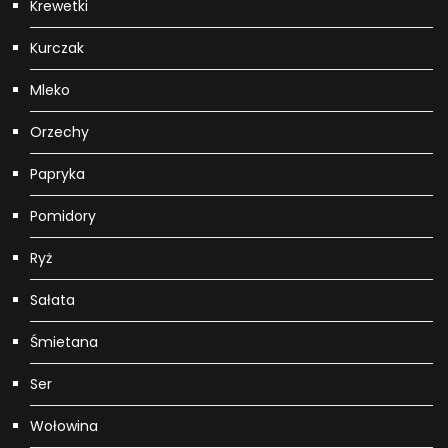
Krewetki
Kurczak
Mleko
Orzechy
Papryka
Pomidory
Ryż
Sałata
Śmietana
Ser
Wołowina