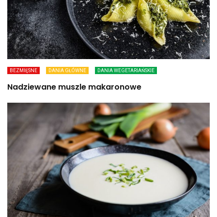
BEZMIĘSNE
DANIA GŁÓWNE
DANIA WEGETARIAŃSKIE
Nadziewane muszle makaronowe