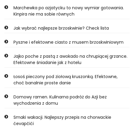
Marchewka po azjatycku to nowy wymiar gotowania.
Kinpira nie ma sobie równych
Jak wybrać najlepsze brzoskwinie? Check lista
Pyszne i efektowne ciasto z musem brzoskwiniowym
Jajko poche z pastą z awokado na chrupiącej grzance.
Efektowne śniadanie jak z hotelu
Łosoś pieczony pod ziołową kruszonką. Efektowne,
choć banalnie proste danie
Domowy ramen. Kulinarna podróż do Azji bez
wychodzenia z domu
Smaki wakacji. Najlepszy przepis na chorwackie
ćevapčići