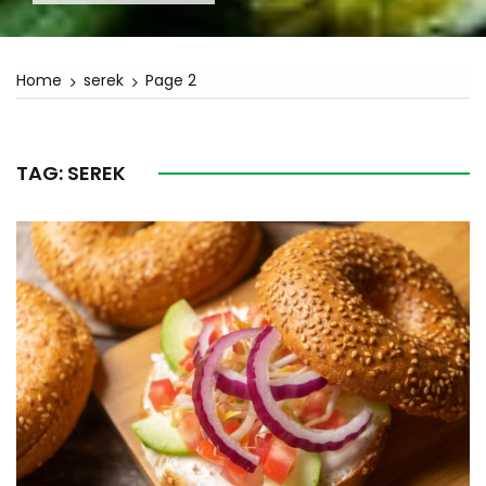
Home
serek
Page 2
TAG:
SEREK