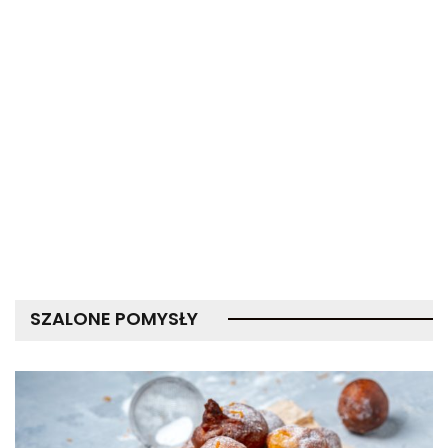
SZALONE POMYSŁY