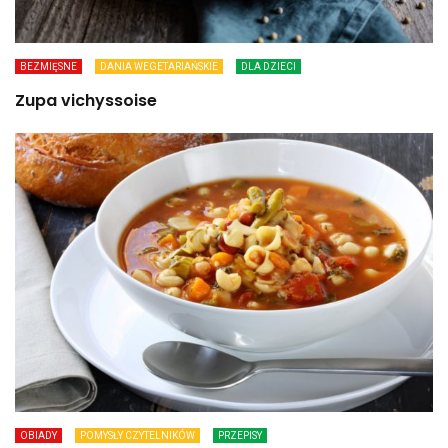
BEZMIĘSNE
DANIA WEGETARIAŃSKIE
DLA DZIECI
Zupa vichyssoise
OBIADY
POMYSŁY CZYTELNIKÓW
PRZEPISY