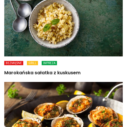
BEZMIĘSNE
GRILL
IMPREZA
Marokańska sałatka z kuskusem