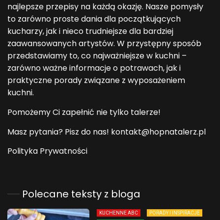
najlepsze przepisy na każdą okazję. Nasze pomysły
to zarówno proste dania dla początkujących
kucharzy, jak i nieco trudniejsze dla bardziej
zaawansowanych artystów. W przystępny sposób
przedstawiamy to, co najważniejsze w kuchni –
zarówno ważne informacje o potrawach, jak i
praktyczne porady związane z wyposażeniem
kuchni.
Pomożemy Ci zapełnić nie tylko talerze!
Masz pytania? Pisz do nas! kontakt@hopnatalerz.pl
Polityka Prywatności
Polecane teksty z bloga
KUCHENNE ABC
PORADY I INSPIRACJE