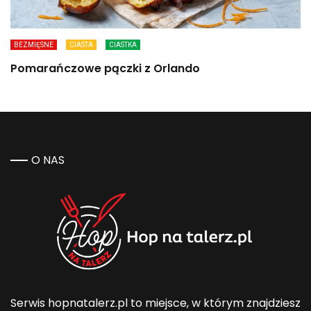
BEZMIĘSNE
CIASTA
CIASTKA
Pomarańczowe pączki z Orlando
O NAS
Serwis hopnatalerz.pl to miejsce, w którym znajdziesz