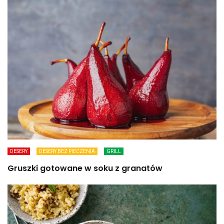
DESERY
DESERY BEZ PIECZENIA
GRILL
Gruszki gotowane w soku z granatów