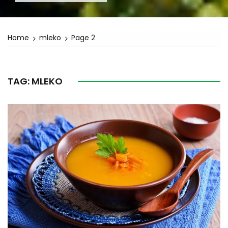
Home
mleko
Page 2
TAG:
MLEKO