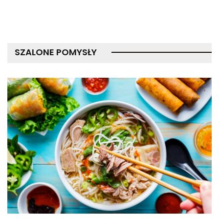
SZALONE POMYSŁY