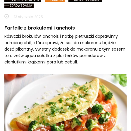
ZDROWE DANIA
13 stycznia 2025
Farfalle z brokułami i anchois
Różyczki brokułów, anchois i natkę pietruszki doprawimy
odrobiną chili, które sprawi, że sos do makaronu będzie
dość pikantny. Świetny dodatek do makaronu z tym sosem
to orzeźwiająca sałatka z plasterków pomidorów z
cieniutkimi krążkami pora lub cebuli.