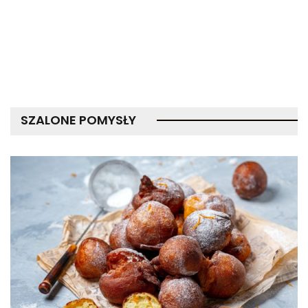
SZALONE POMYSŁY