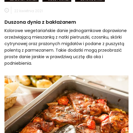
22 kwietnia 2021
Duszona dynia z bakłażanem
Kolorowe wegetariańskie danie jednogarnkowe doprawione
orzeźwiającą mieszanką z natki pietruszki, czosnku, skórki
cytrynowej oraz prażonych migdałów i podane z puszystą
polentą z parmezanem. Takie dodatki mogą przeobrazić
proste danie jarskie w prawdziwą ucztę dla oka i
podniebienia.