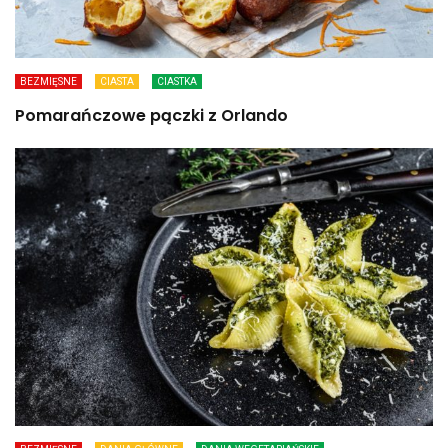
BEZMIĘSNE
CIASTA
CIASTKA
Pomarańczowe pączki z Orlando