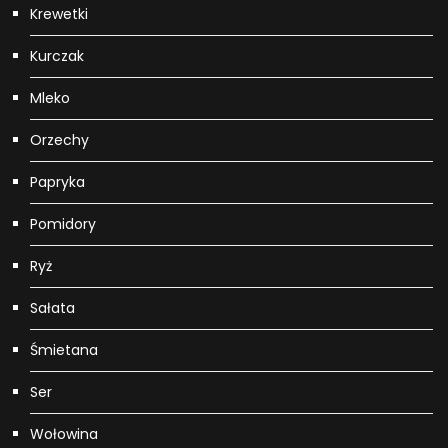
Krewetki
Kurczak
Mleko
Orzechy
Papryka
Pomidory
Ryż
Sałata
Śmietana
Ser
Wołowina