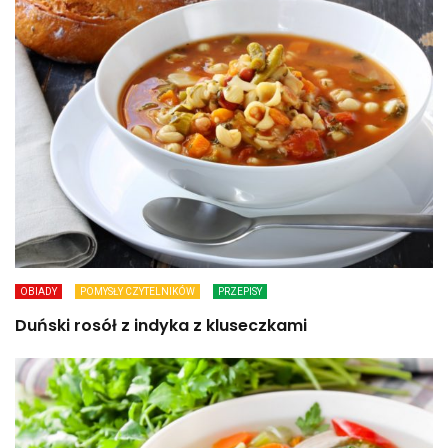
OBIADY
POMYSŁY CZYTELNIKÓW
PRZEPISY
Duński rosół z indyka z kluseczkami