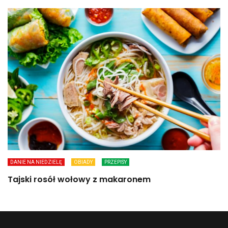
DANIE NA NIEDZIELĘ
OBIADY
PRZEPISY
Tajski rosół wołowy z makaronem