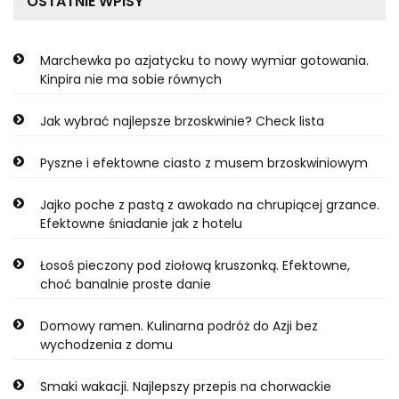
OSTATNIE WPISY
Marchewka po azjatycku to nowy wymiar gotowania.
Kinpira nie ma sobie równych
Jak wybrać najlepsze brzoskwinie? Check lista
Pyszne i efektowne ciasto z musem brzoskwiniowym
Jajko poche z pastą z awokado na chrupiącej grzance.
Efektowne śniadanie jak z hotelu
Łosoś pieczony pod ziołową kruszonką. Efektowne,
choć banalnie proste danie
Domowy ramen. Kulinarna podróż do Azji bez
wychodzenia z domu
Smaki wakacji. Najlepszy przepis na chorwackie