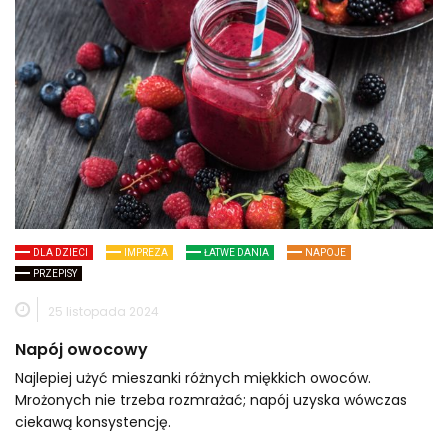
DLA DZIECI
IMPREZA
ŁATWE DANIA
NAPOJE
PRZEPISY
25 listopada 2024
Napój owocowy
Najlepiej użyć mieszanki różnych miękkich owoców.
Mrożonych nie trzeba rozmrażać; napój uzyska wówczas
ciekawą konsystencję.