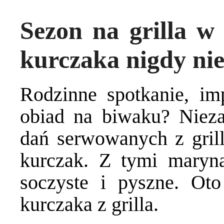
Sezon na grilla w
kurczaka nigdy ni
Rodzinne spotkanie, i
obiad na biwaku? Nieza
dań serwowanych z grill
kurczak. Z tymi maryn
soczyste i pyszne. Oto
kurczaka z grilla.