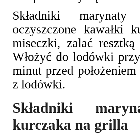
Składniki marynaty
oczyszczone kawałki k
miseczki, zalać resztką
Włożyć do lodówki przy
minut przed położeniem 
z lodówki.
Składniki mary
kurczaka na grilla