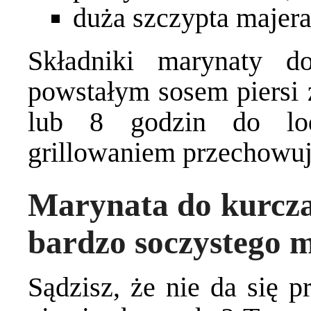
duża szczypta majer
Składniki marynaty do
powstałym sosem piersi z
lub 8 godzin do lod
grillowaniem przechowuj
Marynata do kurcza
bardzo soczystego m
Sądzisz, że nie da się p