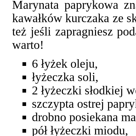
Marynata paprykowa zna
kawałków kurczaka ze skó
też jeśli zapragniesz po
warto!
6 łyżek oleju,
łyżeczka soli,
2 łyżeczki słodkiej 
szczypta ostrej papr
drobno posiekana ma
pół łyżeczki miodu,