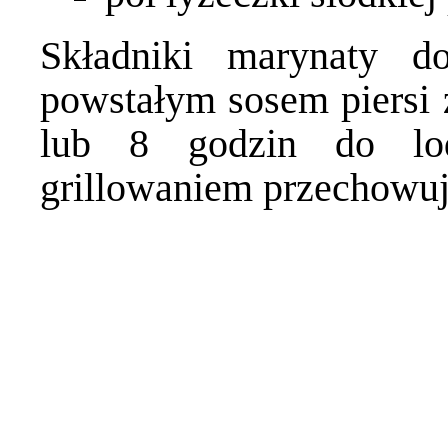
Składniki marynaty do
powstałym sosem piersi z
lub 8 godzin do lod
grillowaniem przechowuj