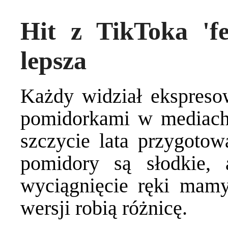
Hit z TikToka 'fe
lepsza
Każdy widział ekspreso
pomidorkami w mediach
szczycie lata przygoto
pomidory są słodkie,
wyciągnięcie ręki mamy
wersji robią różnicę.