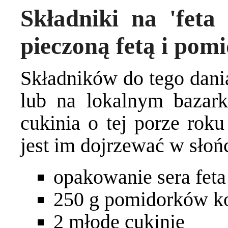
Składniki na 'feta
pieczoną fetą i pom
Składników do tego dani
lub na lokalnym bazark
cukinia o tej porze roku
jest im dojrzewać w słoń
opakowanie sera feta
250 g pomidorków k
2 młode cukinie