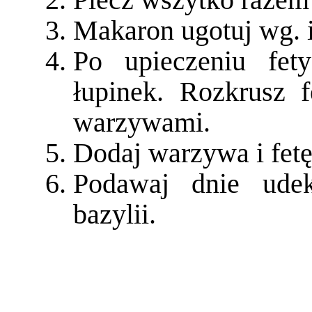
Makaron ugotuj wg. i
Po upieczeniu fet
łupinek. Rozkrusz 
warzywami.
Dodaj warzywa i fet
Podawaj dnie udek
bazylii.